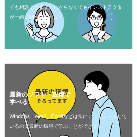
でも相談できます。わからなくてもインストラクター
が一緒に調べてくれます。
最新のソフト・設備で
学べる
Windows、Word、Excelなどは常にアップデートして
いるので最新の環境で学ぶことができます。