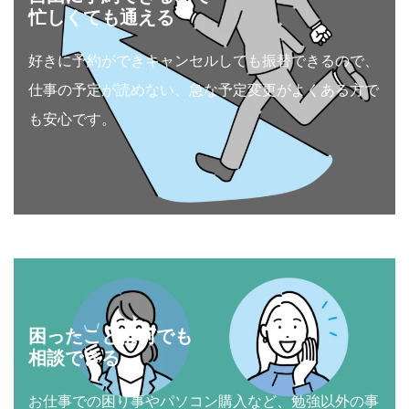
忙しくても通える
好きに予約ができキャンセルしても振替できるので、
仕事の予定が読めない、急な予定変更がよくある方で
も安心です。
困ったことは何でも
相談できる
お仕事での困り事やパソコン購入など、勉強以外の事