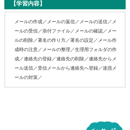
【学習内容】
メールの作成／メールの返信／メールの送信／メ
ールの受信／添付ファイル／メールの確認／メー
ルの削除／署名の作り方／署名の設定／メール作
成時の注意／メールの整理／生理用フォルダの作
成／連絡先の登録／連絡先の削除／連絡先からメ
ール送信／受信メールから連絡先へ登録／迷惑メ
ールの対策／