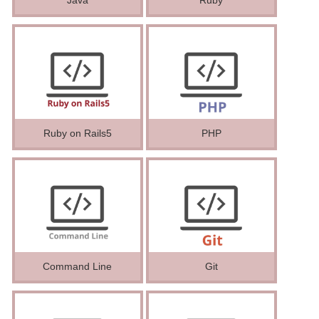
Ruby on Rails5
PHP
Command Line
Git