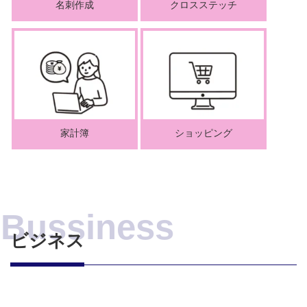
名刺作成
クロスステッチ
家計簿
ショッピング
ビジネス