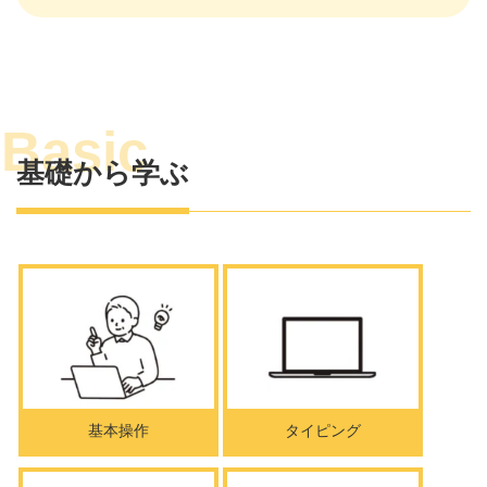
基礎から学ぶ
基本操作
タイピング