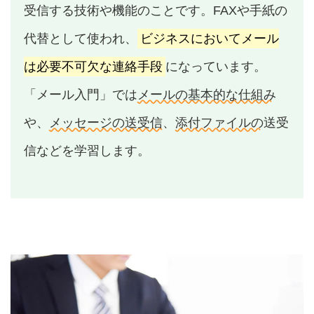
受信する技術や機能のことです。FAXや手紙の
代替として使われ、
ビジネスにおいてメール
は必要不可欠な連絡手段
になっています。
「メール入門」では
メールの基本的な仕組み
や、
メッセージの送受信
、
添付ファイルの
送受
信などを学習します。