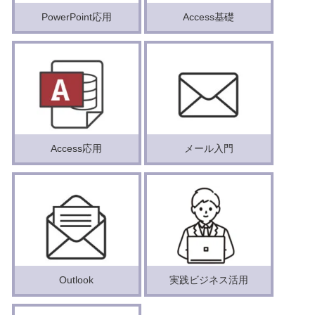
PowerPoint応用
Access基礎
Access応用
メール入門
Outlook
実践ビジネス活用