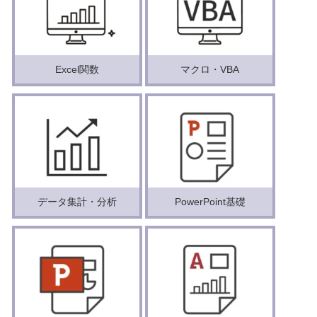
Excel関数
マクロ・VBA
データ集計・分析
PowerPoint基礎