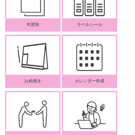
年賀状
ラベルシール
お絵描き
カレンダー作成