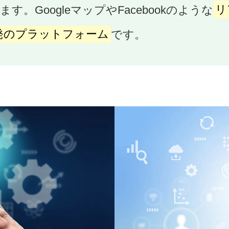
。GoogleマップやFacebookのような
リ
発のプラットフォーム
です。