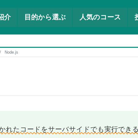
紹介
目的から選ぶ
人気のコース
Node.js
criptで書かれたコードをサーバサイドでも実行