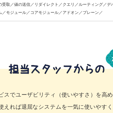
の受取／値の送信／リダイレクト／クエリ／ルーティング／デ
ム／モジュール／コアモジュール／アドオン／プレーン／
ービスでユーザビリティ（使いやすさ）を高
jsを使えれば退屈なシステムを一気に使いやす