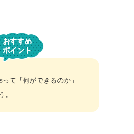
.jsって「何ができるのか」
う。