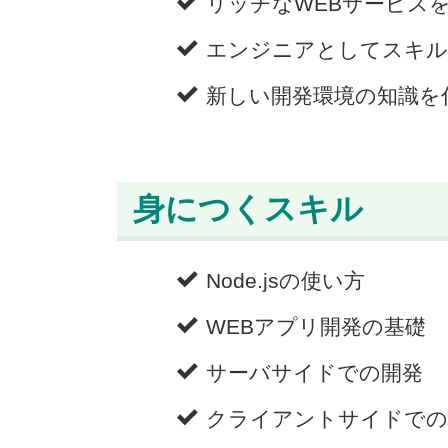
リッチなWEBサービス
エンジニアとしてスキル
新しい開発環境の知識を
身につくスキル
Node.jsの使い方
WEBアプリ開発の基礎
サーバサイドでの開発
クライアントサイドでの