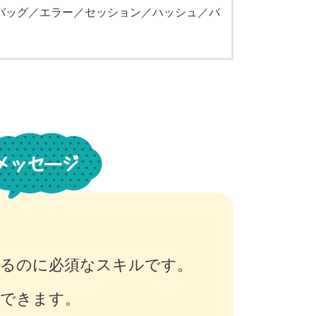
バッグ／エラー／セッション／ハッシュ／バ
めるのに必須なスキルです。
くできます。