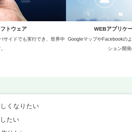
ソフトウェア
WEBアプリケ
ドをサーバサイドでも実行でき、世界中
GoogleマップやFacebo
す。
ション開発
詳しくなりたい
をしたい