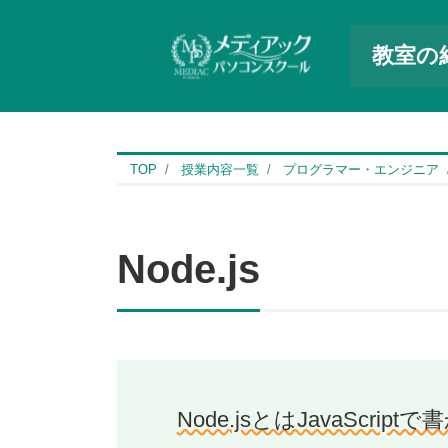
教室の
TOP
授業内容一覧
プログラマー・エンジニア
Node.js
Node.jsとはJavaS