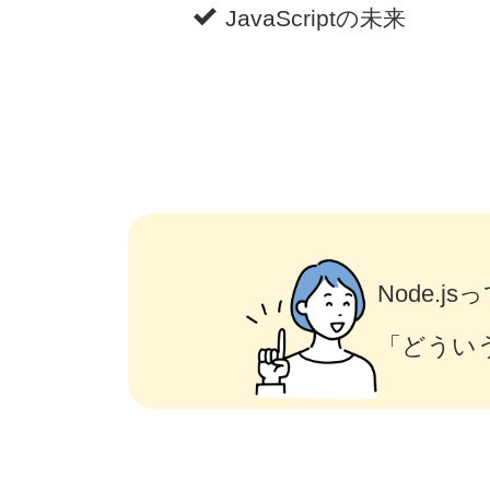
JavaScriptの未来
Node.
「どうい