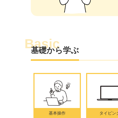
基礎から学ぶ
基本操作
タイピン