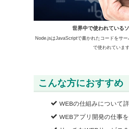
世界中で使われている
Node.jsはJavaScriptで書かれたコー
で使われていま
こんな方におすすめ
WEBの仕組みについて
WEBアプリ開発の仕事