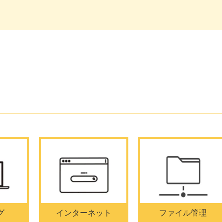
グ
インターネット
ファイル管理