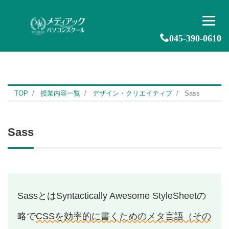
045-390-0610
TOP
授業内容一覧
デザイン・クリエイティブ
Sass
Sass
SassとはSyntactically Awesome StyleSheetの
略で
CSSを効率的に書くためのメタ言語（その