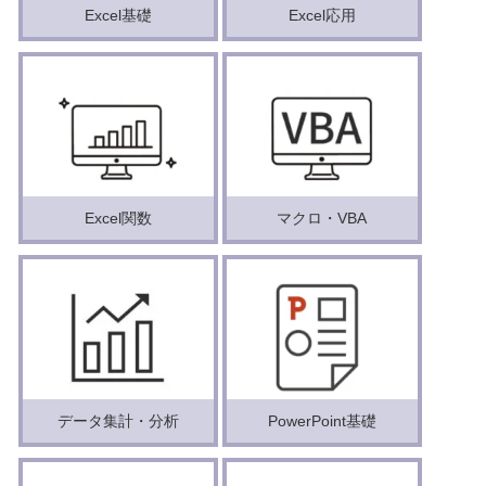
Excel基礎
Excel応用
Excel関数
マクロ・VBA
データ集計・分析
PowerPoint基礎