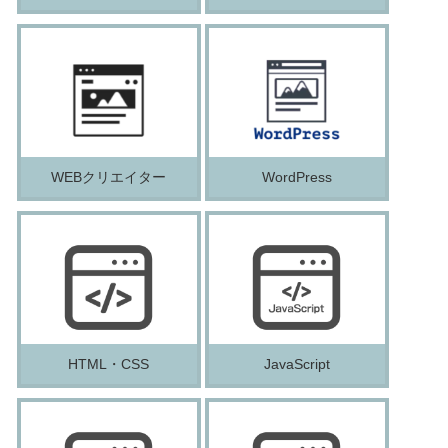
WEBクリエイター
WordPress
HTML・CSS
JavaScript