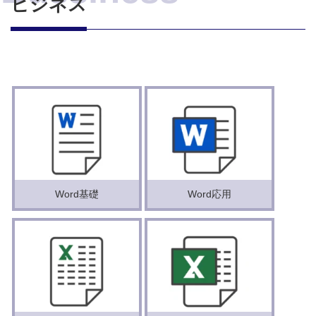
ビジネス
Word基礎
Word応用