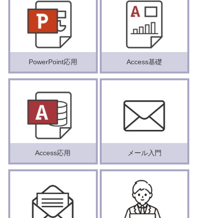
PowerPoint応用
Access基礎
Access応用
メール入門