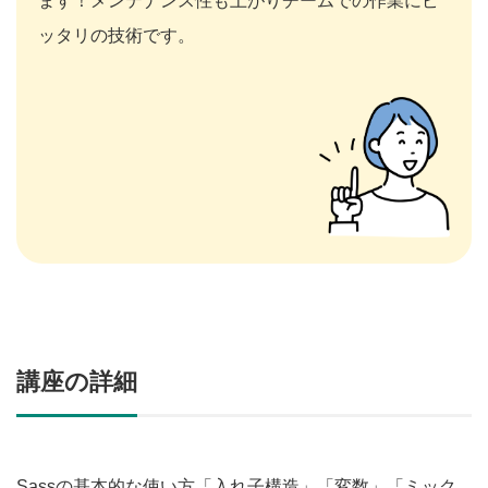
ます！メンテナンス性も上がりチームでの作業にピ
ッタリの技術です。
講座の詳細
Sassの基本的な使い方
「入れ子構造」「変数」「ミック