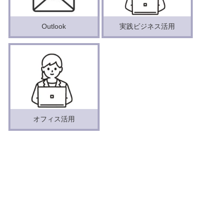
Outlook
実践ビジネス活用
オフィス活用