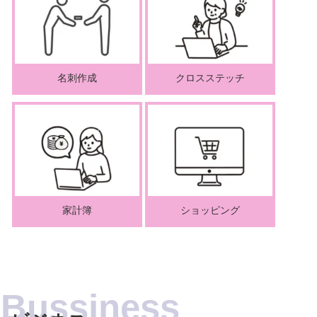
名刺作成
クロスステッチ
家計簿
ショッピング