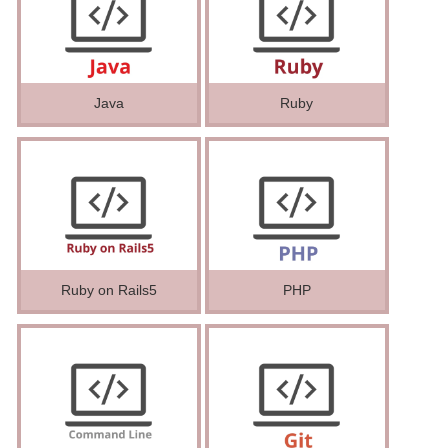
Java
Ruby
Ruby on Rails5
PHP