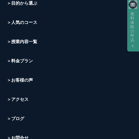
＞目的から選ぶ
無
料
＞人気のコース
体
験
の
申
込
＞授業内容一覧
＞料金プラン
＞お客様の声
＞アクセス
＞ブログ
＞お問合せ