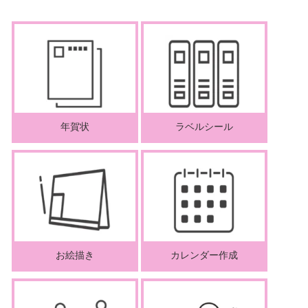
年賀状
ラベルシール
お絵描き
カレンダー作成