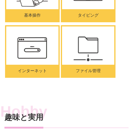
基本操作
タイピング
インターネット
ファイル管理
趣味と実用