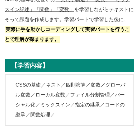
スイン記述」「関数」「変数」
を学習しながらテキストに
そって課題を作成します。学習パートで学習した後に、
実際に手を動かしコーディングして実習パートを行うこ
とで理解が深まります。
【学習内容】
CSSの基礎／ネスト／四則演算／変数／グローバ
ル変数／ローカル変数／ファイル分割管理／パー
シャル化／ミックスイン／指定の継承／コードの
継承／関数処理／