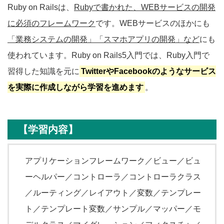
Ruby on Railsは、
Rubyで書かれた、WEBサービスの開発
に必須のフレームワーク
です。WEBサービスのほかにも
「業務システムの開発」「スマホアプリの開発」など
にも
使われています。Ruby on Rails5入門では、Ruby入門で
習得した知識を元に
TwitterやFacebookのようなサービス
を実際に作成しながら学習を進めます
。
【学習内容】
アプリケーションフレームワーク／ビュー／ビュ
ーヘルパー／コントローラ／コントローラクラス
／ルーティング／レイアウト／変数／テンプレー
ト／テンプレート変数／サンプル／マッパー／モ