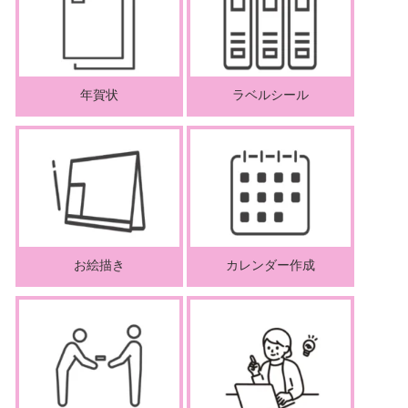
年賀状
ラベルシール
お絵描き
カレンダー作成