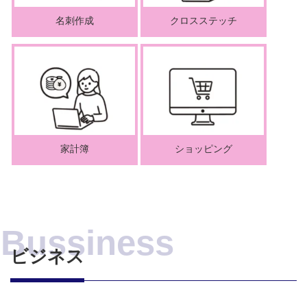
名刺作成
クロスステッチ
家計簿
ショッピング
ビジネス