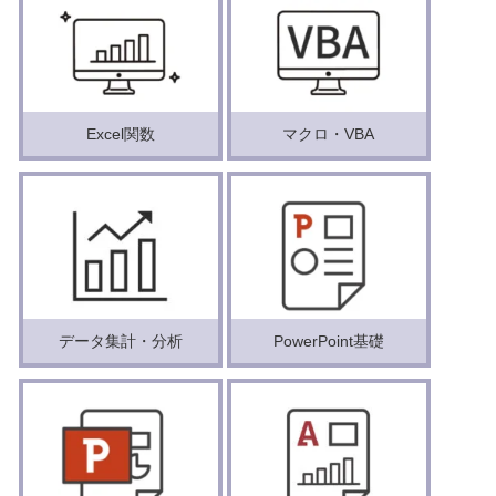
Excel関数
マクロ・VBA
データ集計・分析
PowerPoint基礎