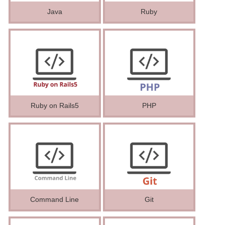
Java
Ruby
Ruby on Rails5
PHP
Command Line
Git