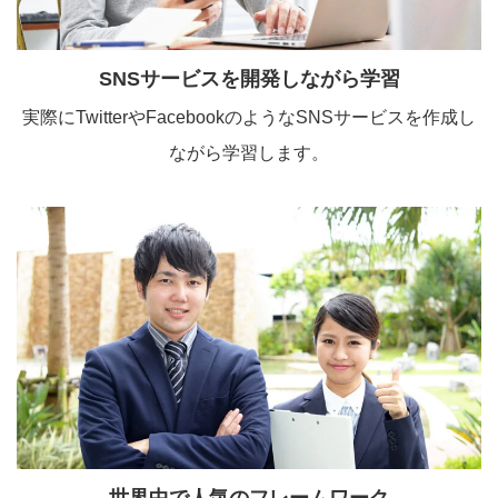
SNS
サービスを開発しながら学習
実際にTwitterやFacebookのようなSNSサービスを作成し
ながら学習します。
世界中で人気のフレームワーク