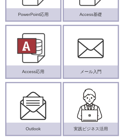
PowerPoint応用
Access基礎
Access応用
メール入門
Outlook
実践ビジネス活用