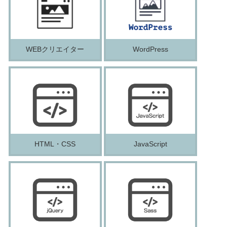
WEBクリエイター
WordPress
HTML・CSS
JavaScript