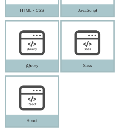
HTML・CSS
JavaScript
jQuery
Sass
React