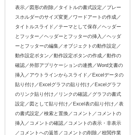
表示／図形の削除／タイトルの書式設定／プレー
スホルダーのサイズ変更／ワードアートの作成／
タイトルスライド／テーマとして保存／ヘッダー
とフッター／ヘッダーとフッターの挿入／ヘッダ
ーとフッターの編集／オブジェクトの動作設定／
動作設定ボタン／動作設定ボタンの作成／動作の
確認／外部アプリケーションの連携／Word文書の
挿入／アウトラインからスライド／Excelデータの
貼り付け／Excelグラフの貼り付け／Excelグラフ
のリンク貼り付け／リンクの確認／グラフの書式
設定／図として貼り付け／Excel表の貼り付け／表
の書式設定／検索と置換／コメント／コメントの
挿入／コメントの確認／コメントの表示・非表示
／コメントへの返答／コメントの削除／校閲作業