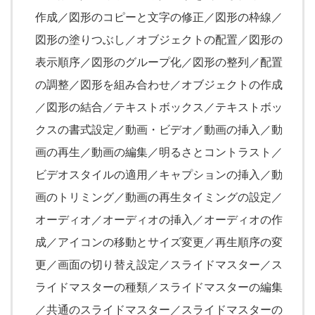
作成／図形のコピーと文字の修正／図形の枠線／
図形の塗りつぶし／オブジェクトの配置／図形の
表示順序／図形のグループ化／図形の整列／配置
の調整／図形を組み合わせ／オブジェクトの作成
／図形の結合／テキストボックス／テキストボッ
クスの書式設定／動画・ビデオ／動画の挿入／動
画の再生／動画の編集／明るさとコントラスト／
ビデオスタイルの適用／キャプションの挿入／動
画のトリミング／動画の再生タイミングの設定／
オーディオ／オーディオの挿入／オーディオの作
成／アイコンの移動とサイズ変更／再生順序の変
更／画面の切り替え設定／スライドマスター／ス
ライドマスターの種類／スライドマスターの編集
／共通のスライドマスター／スライドマスターの