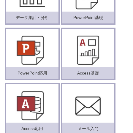
データ集計・分析
PowerPoint基礎
PowerPoint応用
Access基礎
Access応用
メール入門