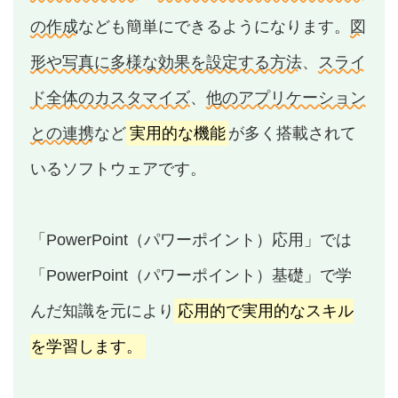
の作成
なども簡単にできるようになります。
図
形や写真に多様な効果を設定する方法
、
スライ
ド全体のカスタマイズ
、
他のアプリケーション
との連携
など
実用的な機能
が多く搭載されて
いるソフトウェアです。
「PowerPoint（パワーポイント）応用」では
「PowerPoint（パワーポイント）基礎」で学
んだ知識を元により
応用的で実用的なスキル
を学習します。