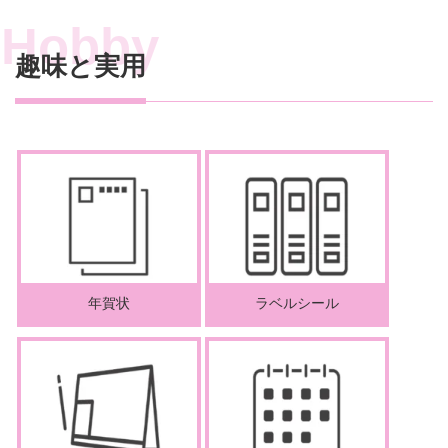
趣味と実用
年賀状
ラベルシール