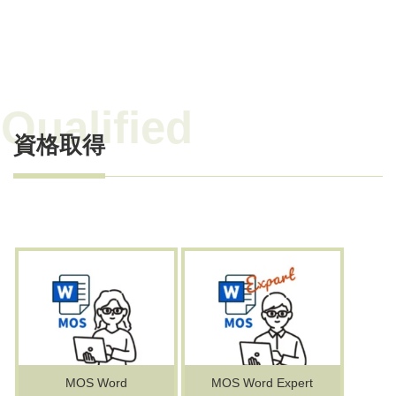
資格取得
MOS Word
MOS Word Expert