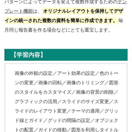
パターンによってデータを変えて複数作成するための
テン
プレート機能
は、
オリジナルレイアウトを保持してデザ
インの統一された複数の資料を簡単に作成できます。
毎
月同じ報告書を作る場合などにとても重宝します。
【学習内容】
画像の外観の設定／アート効果の設定／色のトー
ンの変更／画像の回転／画像のトリミング／図形
のスタイルをカスタマイズ／画像の背景の削除／
グラフィックの活用／スライドのサイズ変更／ス
ライドのレイアウト変更／テーマの適用／グリッ
ド線とガイド／グッドの間隔の設定／オブジェク
トの配置／ガイドの移動／図形を利用しタイトル