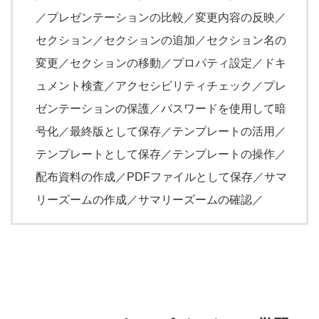
／プレゼンテーションの比較／変更内容の反映／
セクション／セクションの追加／セクション名の
変更／セクションの移動／プロパティ設定／ドキ
ュメント検査／アクセシビリティチェック／プレ
ゼンテーションの保護／パスワードを使用して暗
号化／最終版として保存／テンプレートの活用／
テンプレートとして保存／テンプレートの操作／
配布資料の作成／PDFファイルとして保存／サマ
リーズームの作成／サマリーズームの確認／