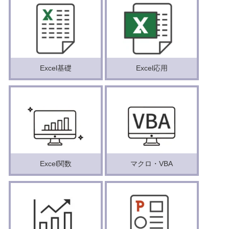
Excel基礎
Excel応用
Excel関数
マクロ・VBA