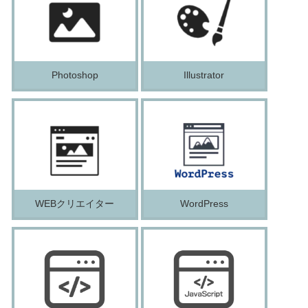
Photoshop
Illustrator
WEBクリエイター
WordPress