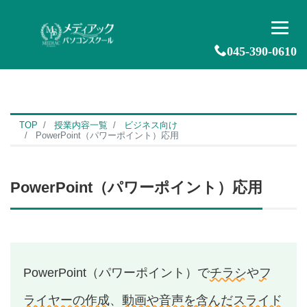
045-390-0610
TOP
授業内容一覧
ビジネス向け
PowerPoint（パワーポイント）応用
PowerPoint（パワーポイント）応用
PowerPoint（パワーポイント）で
チラシ
や
フ
ライヤーの作成
、
動画や音声を含んだスライド