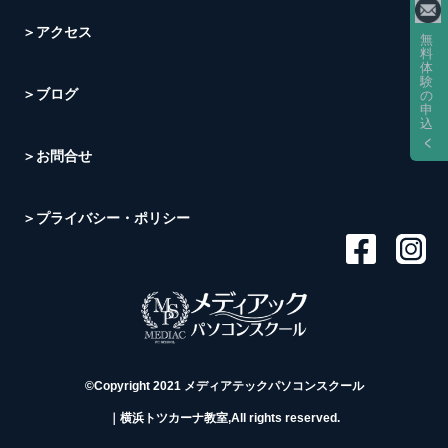
＞アクセス
無
料
体
験
＞ブログ
の
申
込
＞お問合せ
＞プライバシー・ポリシー
©Copyright 2021 メディアテックパソコンスクール
｜横浜トツカーナ教室,All rights reserved.