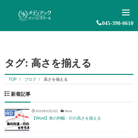
045-390-0610
タグ:
高さを揃える
TOP
ブログ
高さを揃える
新着記事
2023年3月23日
Word
【Word】表の列幅・行の高さを揃える