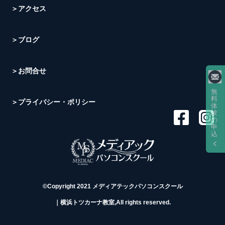
＞アクセス
＞ブログ
＞お問合せ
無
料
＞プライバシー・ポリシー
体
験
の
申
込
©Copyright 2021 メディアテックパソコンスクール
｜横浜トツカーナ教室,All rights reserved.