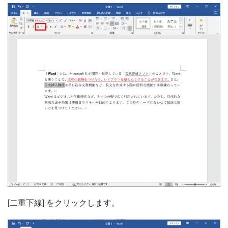
[二重下線] をクリックします。