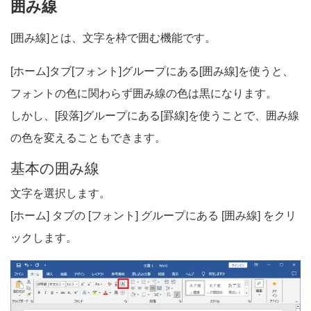
囲み線
[囲み線]とは、文字を枠で囲む機能です。
[ホーム]タブ[フォント]グループにある[囲み線]を使うと、
フォントの色に関わらず囲み線の色は黒になります。
しかし、[段落]グループにある[罫線]を使うことで、囲み線
の色を変えることもできます。
基本の囲み線
文字を選択します。
[ホーム] タブの [フォント] グループにある [囲み線] をクリ
ックします。