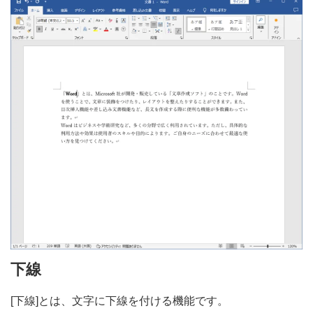
下線
[下線]とは、文字に下線を付ける機能です。