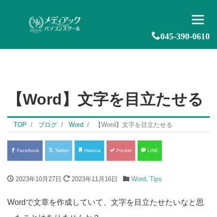
045-390-0610
【Word】文字を目立たせる
TOP
ブログ
Word
【Word】文字を目立たせる
Facebook
Twitter
Hatena
Pocket
LINE
2023年10月27日
2023年11月16日
Word
,
Tips
Wordで文章を作成していて、文字を目立たせたいなと思