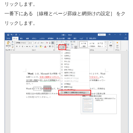
リックします。
一番下にある ［線種とページ罫線と網掛けの設定］ をク
リックします。