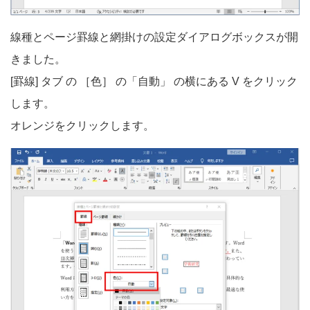
線種とページ罫線と網掛けの設定ダイアログボックスが開
きました。
[罫線] タブ の ［色］ の「自動」 の横にある V をクリック
します。
オレンジをクリックします。