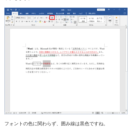
フォントの色に関わらず、囲み線は黒色ですね。