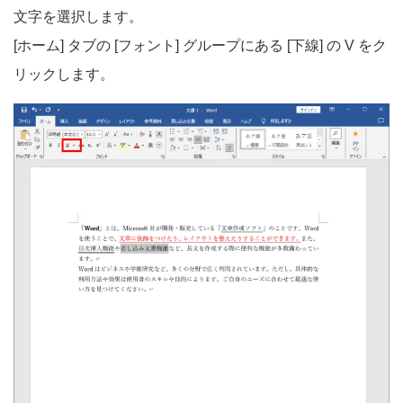
文字を選択します。
[ホーム] タブの [フォント] グループにある [下線] の V をク
リックします。