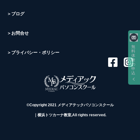
＞ブログ
＞お問合せ
無
料
＞プライバシー・ポリシー
体
験
の
申
込
©Copyright 2021 メディアテックパソコンスクール
｜横浜トツカーナ教室,All rights reserved.