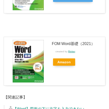
FOM Word基礎（2021）
created by
Rinker
Amazon
【関連記事】
【Word】図形の下に文字を入力できない