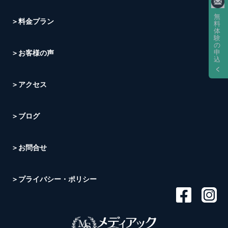
無
＞料金プラン
料
体
験
の
申
＞お客様の声
込
＞アクセス
＞ブログ
＞お問合せ
＞プライバシー・ポリシー