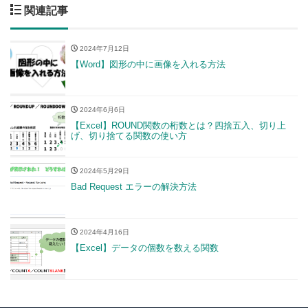
関連記事
2024年7月12日
【Word】図形の中に画像を入れる方法
2024年6月6日
【Excel】ROUND関数の桁数とは？四捨五入、切り上
げ、切り捨てる関数の使い方
2024年5月29日
Bad Request エラーの解決方法
2024年4月16日
【Excel】データの個数を数える関数