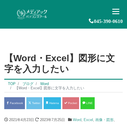
045-390-0610
【Word・Excel】図形に文
字を入力したい
TOP
ブログ
Word
【Word・Excel】図形に文字を入力したい
Facebook
Twitter
Hatena
Pocket
LINE
2021年4月23日
2023年7月25日
Word
,
Excel
,
画像・図形
,