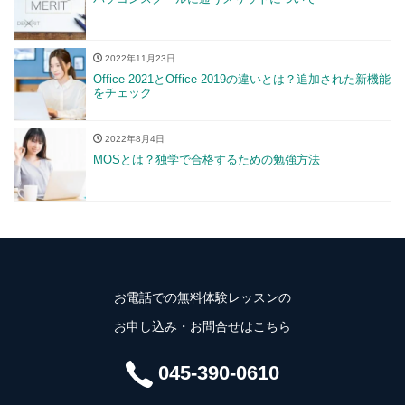
2022年11月23日
Office 2021とOffice 2019の違いとは？追加された新機能
をチェック
2022年8月4日
MOSとは？独学で合格するための勉強方法
お電話での無料体験レッスンの
お申し込み・お問合せはこちら
045-390-0610