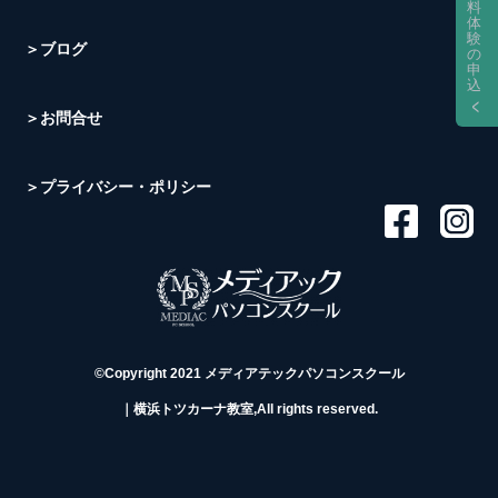
料
体
験
＞ブログ
の
申
込
＞お問合せ
＞プライバシー・ポリシー
©Copyright 2021 メディアテックパソコンスクール
｜横浜トツカーナ教室,All rights reserved.