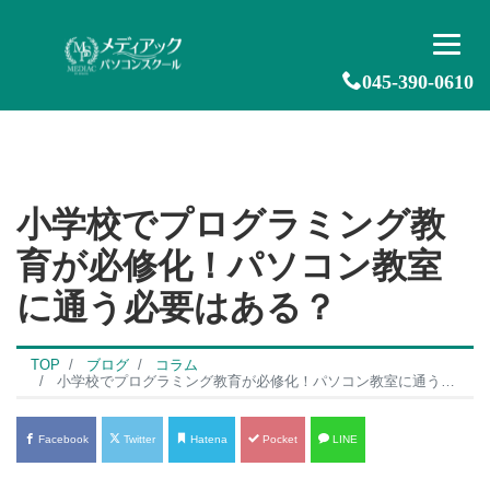
045-390-0610
小学校でプログラミング教
育が必修化！パソコン教室
に通う必要はある？
TOP
ブログ
コラム
小学校でプログラミング教育が必修化！パソコン教室に通う必要はある？
Facebook
Twitter
Hatena
Pocket
LINE