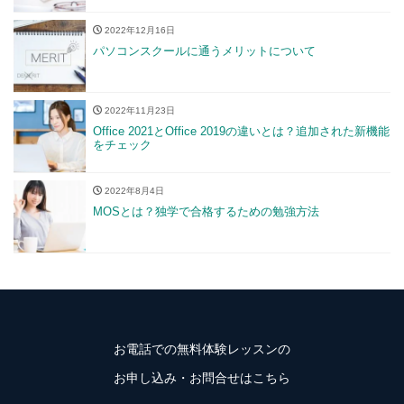
2022年12月16日
パソコンスクールに通うメリットについて
2022年11月23日
Office 2021とOffice 2019の違いとは？追加された新機能
をチェック
2022年8月4日
MOSとは？独学で合格するための勉強方法
お電話での無料体験レッスンの
お申し込み・お問合せはこちら