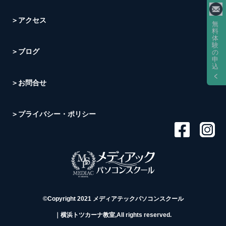
＞アクセス
無
料
体
験
＞ブログ
の
申
込
＞お問合せ
＞プライバシー・ポリシー
©Copyright 2021 メディアテックパソコンスクール
｜横浜トツカーナ教室,All rights reserved.