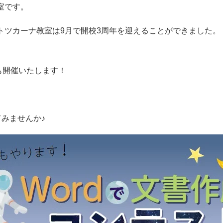
室です。
トツカーナ教室は9月で開校3周年を迎えることができました。
も開催いたします！
てみませんか♪