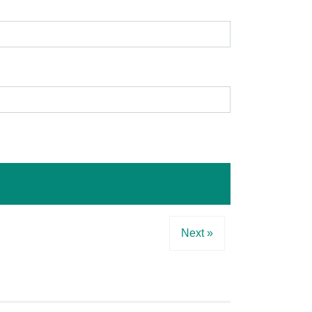
Next »