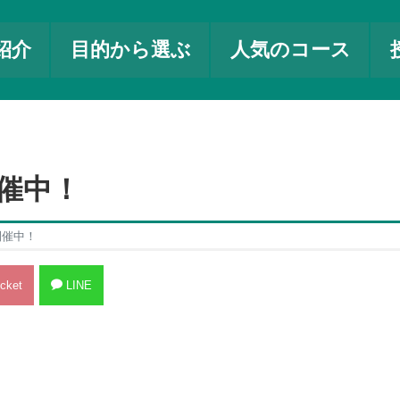
紹介
目的から選ぶ
人気のコース
催中！
開催中！
cket
LINE