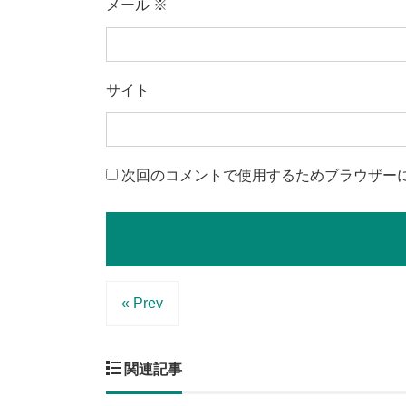
メール
※
サイト
次回のコメントで使用するためブラウザー
« Prev
関連記事