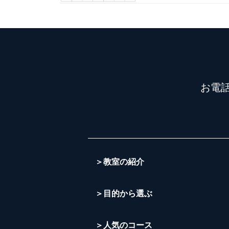
お電
＞教室の紹介
＞目的から選ぶ
＞人気のコース