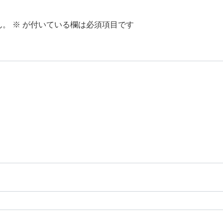
ん。
※
が付いている欄は必須項目です