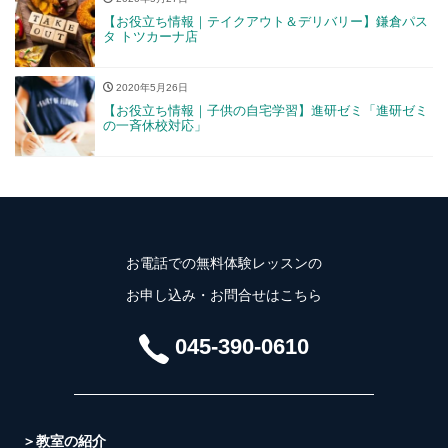
【お役立ち情報｜テイクアウト＆デリバリー】鎌倉パス
タ トツカーナ店
2020年5月26日
【お役立ち情報｜子供の自宅学習】進研ゼミ「進研ゼミ
の一斉休校対応」
お電話での無料体験レッスンの
お申し込み・お問合せはこちら
045-390-0610
＞教室の紹介