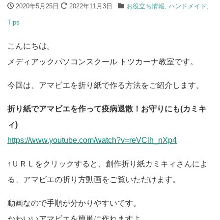
2020年5月25日
2022年11月3日
お役立ち情報
,
ハンドメイド
,
Tips
こんにちは。
メディアックパソコンスクール トツカーナ教室です。
今回は、アマビエを折り紙で作る方法をご紹介します。
折り紙でアマビエを作って疫病退散！お守りにも(カミキ
ィ)
https://www.youtube.com/watch?v=reVClh_nXp4
↑ＵＲＬをクリックすると、創作折り紙カミキィさんによ
る、アマビエの折り方動画をご覧いただけます。
動画なので手順が分かりやすいです。
かわいいアマビエを簡単に作れますよ。