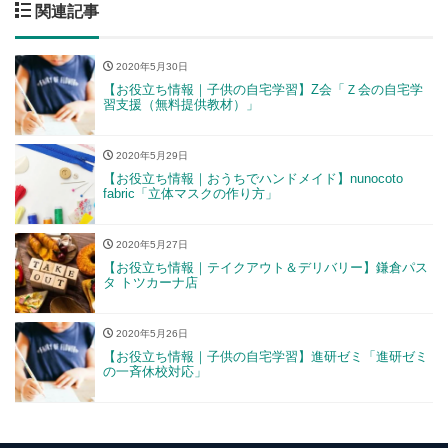
関連記事
2020年5月30日
【お役立ち情報｜子供の自宅学習】Z会「Ｚ会の自宅学
習支援（無料提供教材）」
2020年5月29日
【お役立ち情報｜おうちでハンドメイド】nunocoto
fabric「立体マスクの作り方」
2020年5月27日
【お役立ち情報｜テイクアウト＆デリバリー】鎌倉パス
タ トツカーナ店
2020年5月26日
【お役立ち情報｜子供の自宅学習】進研ゼミ「進研ゼミ
の一斉休校対応」