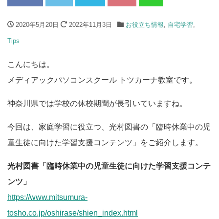
2020年5月20日
2022年11月3日
お役立ち情報
,
自宅学習
,
Tips
こんにちは。
メディアックパソコンスクール トツカーナ教室です。
神奈川県では学校の休校期間が長引いていますね。
今回は、家庭学習に役立つ、光村図書の「臨時休業中の児
童生徒に向けた学習支援コンテンツ」をご紹介します。
光村図書「臨時休業中の児童生徒に向けた学習支援コンテ
ンツ」
https://www.mitsumura-
tosho.co.jp/oshirase/shien_index.html