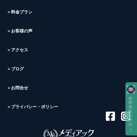
＞料金プラン
＞お客様の声
＞アクセス
＞ブログ
＞お問合せ
無
料
＞プライバシー・ポリシー
体
験
の
申
込