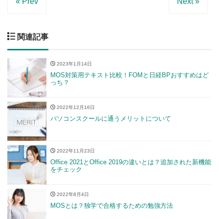
« Prev
Next »
関連記事
2023年1月14日
MOS対策用テキスト比較！FOMと日経BPおすすめはど
っち？
2022年12月16日
パソコンスクールに通うメリットについて
2022年11月23日
Office 2021とOffice 2019の違いとは？追加された新機能
をチェック
2022年8月4日
MOSとは？独学で合格するための勉強方法