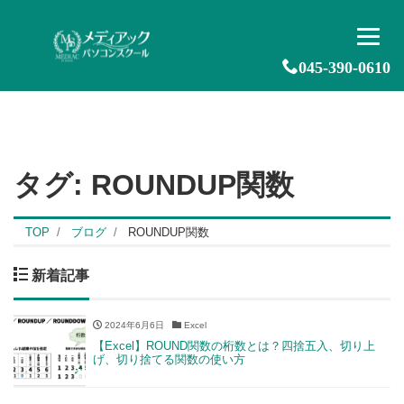
045-390-0610
タグ:
ROUNDUP関数
TOP
ブログ
ROUNDUP関数
新着記事
2024年6月6日
Excel
【Excel】ROUND関数の桁数とは？四捨五入、切り上
げ、切り捨てる関数の使い方