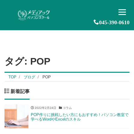
045-390-0610
タグ:
POP
TOP
ブログ
POP
新着記事
2022年2月24日
コラム
POP作りに挑戦したい方にもおすすめ！パソコン教室で
学べるWordやExcelのスキル