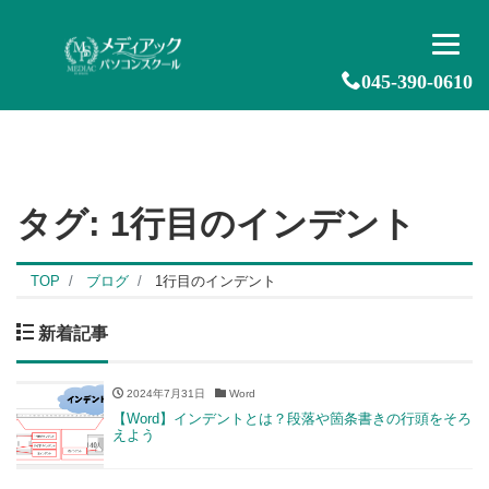
045-390-0610
タグ:
1行目のインデント
TOP
ブログ
1行目のインデント
新着記事
2024年7月31日
Word
【Word】インデントとは？段落や箇条書きの行頭をそろ
えよう