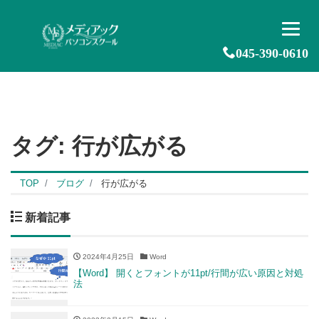
045-390-0610
タグ:
行が広がる
TOP
ブログ
行が広がる
新着記事
2024年4月25日
Word
【Word】 開くとフォントが11pt/行間が広い原因と対処
法