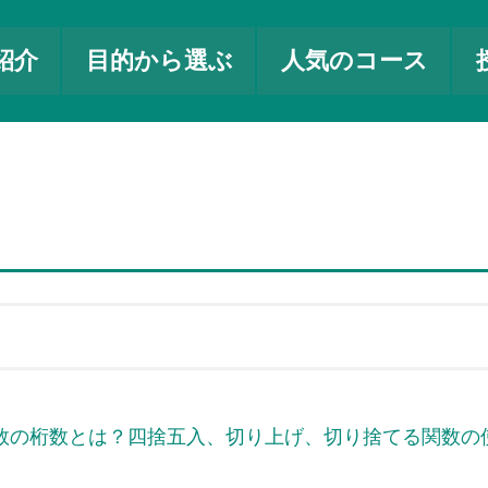
紹介
目的から選ぶ
人気のコース
ND関数の桁数とは？四捨五入、切り上げ、切り捨てる関数の