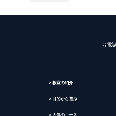
お電
＞教室の紹介
＞目的から選ぶ
＞人気のコース