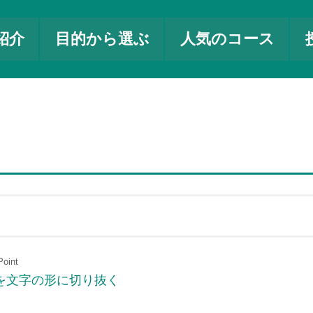
紹介
目的から選ぶ
人気のコース
oint
画像を文字の形に切り抜く