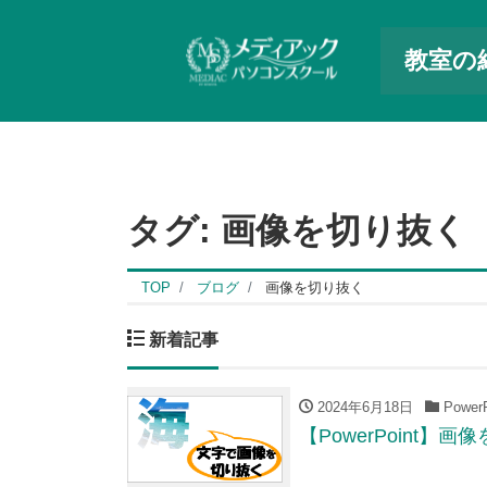
教室の
タグ:
画像を切り抜く
TOP
ブログ
画像を切り抜く
新着記事
2024年6月18日
PowerP
【PowerPoint】