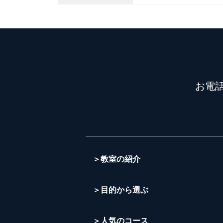
お電
＞教室の紹介
＞目的から選ぶ
＞人気のコース