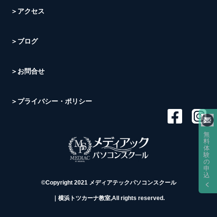
＞アクセス
＞ブログ
＞お問合せ
＞プライバシー・ポリシー
無
料
体
験
の
申
込
©Copyright 2021 メディアテックパソコンスクール
｜横浜トツカーナ教室,All rights reserved.