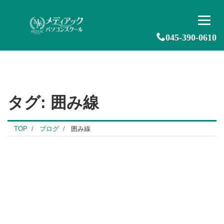
045-390-0610
タグ:
囲み線
TOP
ブログ
囲み線