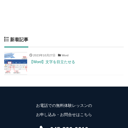
新着記事
2023年10月27日
Word
【Word】文字を目立たせる
お電話での無料体験レッスンの
お申し込み・お問合せはこちら