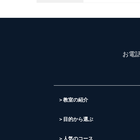
お電
＞教室の紹介
＞目的から選ぶ
＞人気のコース