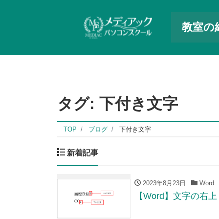
教室の
タグ:
下付き文字
TOP
ブログ
下付き文字
新着記事
2023年8月23日
Word
【Word】文字の右