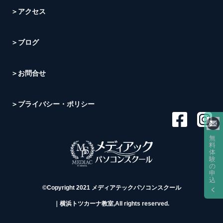
＞アクセス
＞ブログ
＞お問合せ
＞プライバシー・ポリシー
無
料
体
験
の
申
込
©Copyright 2021 メディアテックパソコンスクール
｜横浜トツカーナ教室,All rights reserved.