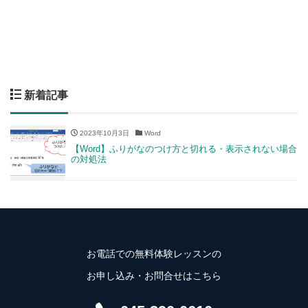
新着記事
2023年10月3日
Word
【Word】ふりがなのつけ方と切れる・表示されない場合
の対処法
お電話での無料体験レッスンの
お申し込み・お問合せはこちら