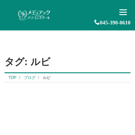
045-390-0610
タグ:
ルビ
TOP
ブログ
ルビ