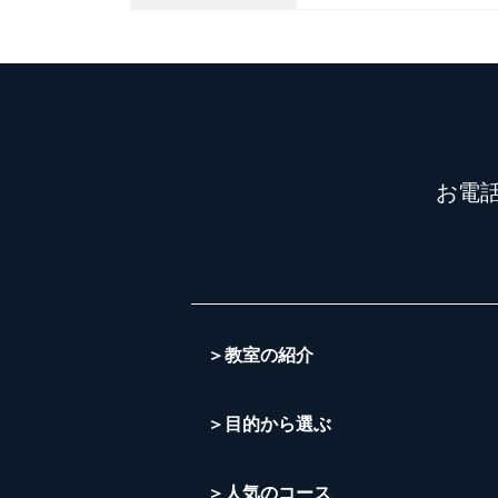
お電
＞教室の紹介
＞目的から選ぶ
＞人気のコース