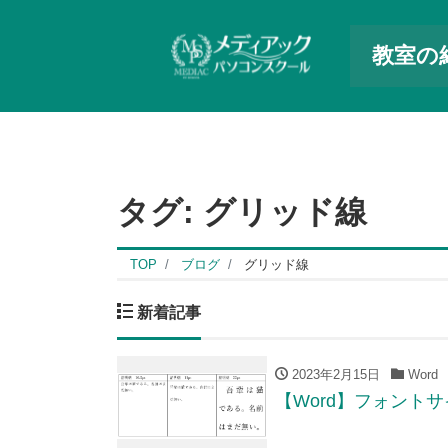
教室の
タグ:
グリッド線
TOP
ブログ
グリッド線
新着記事
2023年2月15日
Word
【Word】フォント