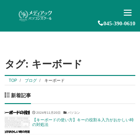
045-390-0610
タグ:
キーボード
TOP
ブログ
キーボード
新着記事
2024年11月20日
パソコン
【キーボードの使い方】キーの役割＆入力がおかしい時
の対処法