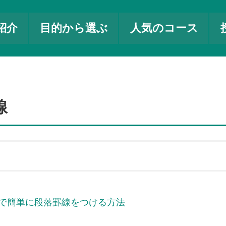
紹介
目的から選ぶ
人気のコース
線
ドで簡単に段落罫線をつける方法