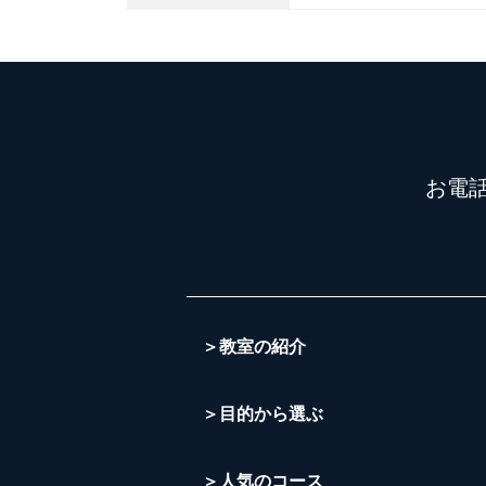
お電
＞教室の紹介
＞目的から選ぶ
＞人気のコース