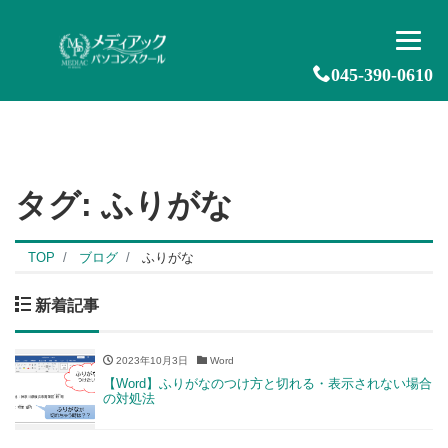
045-390-0610
タグ:
ふりがな
TOP
ブログ
ふりがな
新着記事
2023年10月3日
Word
【Word】ふりがなのつけ方と切れる・表示されない場合
の対処法