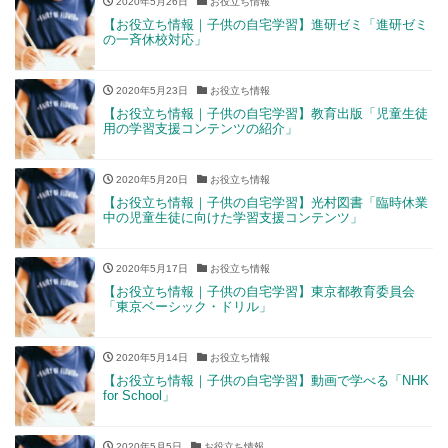
2020年5月26日
お役立ち情報
【お役立ち情報｜子供の自宅学習】進研ゼミ「進研ゼミ
の一斉休校対応」
2020年5月23日
お役立ち情報
【お役立ち情報｜子供の自宅学習】教育出版「児童生徒
用の学習支援コンテンツの紹介」
2020年5月20日
お役立ち情報
【お役立ち情報｜子供の自宅学習】光村図書「臨時休業
中の児童生徒に向けた学習支援コンテンツ」
2020年5月17日
お役立ち情報
【お役立ち情報｜子供の自宅学習】東京都教育委員会
「東京ベーシック・ドリル」
2020年5月14日
お役立ち情報
【お役立ち情報｜子供の自宅学習】動画で学べる「NHK
for School」
2020年5月5日
お役立ち情報