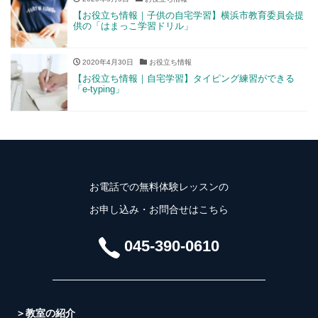
【お役立ち情報｜子供の自宅学習】横浜市教育委員会提
供の「はまっこ学習ドリル」
2020年4月30日
お役立ち情報
【お役立ち情報｜自宅学習】タイピング練習ができる
「e-typing」
お電話での無料体験レッスンの
お申し込み・お問合せはこちら
045-390-0610
＞教室の紹介