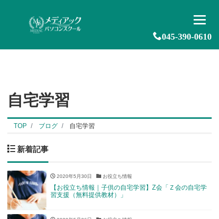
045-390-0610
自宅学習
TOP
ブログ
自宅学習
新着記事
2020年5月30日
お役立ち情報
【お役立ち情報｜子供の自宅学習】Z会「Ｚ会の自宅学
習支援（無料提供教材）」