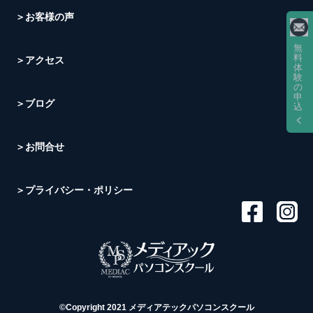
＞お客様の声
無
料
＞アクセス
体
験
の
申
＞ブログ
込
＞お問合せ
＞プライバシー・ポリシー
©Copyright 2021 メディアテックパソコンスクール