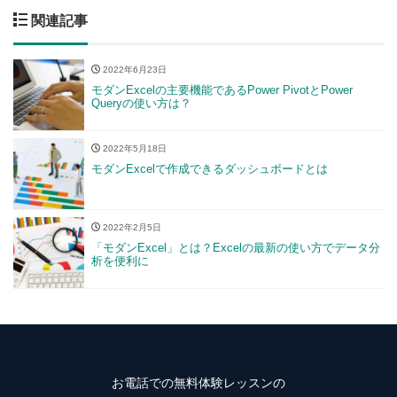
関連記事
2022年6月23日
モダンExcelの主要機能であるPower PivotとPower
Queryの使い方は？
2022年5月18日
モダンExcelで作成できるダッシュボードとは
2022年2月5日
「モダンExcel」とは？Excelの最新の使い方でデータ分
析を便利に
お電話での無料体験レッスンの