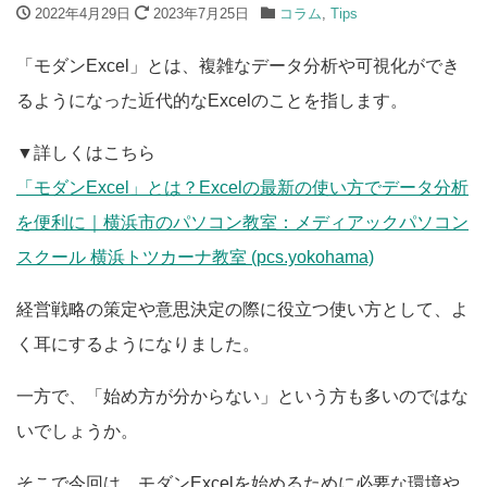
2022年4月29日
2023年7月25日
コラム
,
Tips
「モダンExcel」とは、複雑なデータ分析や可視化ができ
るようになった近代的なExcelのことを指します。
▼詳しくはこちら
「モダンExcel」とは？Excelの最新の使い方でデータ分析
を便利に｜横浜市のパソコン教室：メディアックパソコン
スクール 横浜トツカーナ教室 (pcs.yokohama)
経営戦略の策定や意思決定の際に役立つ使い方として、よ
く耳にするようになりました。
一方で、「始め方が分からない」という方も多いのではな
いでしょうか。
そこで今回は、モダンExcelを始めるために必要な環境や