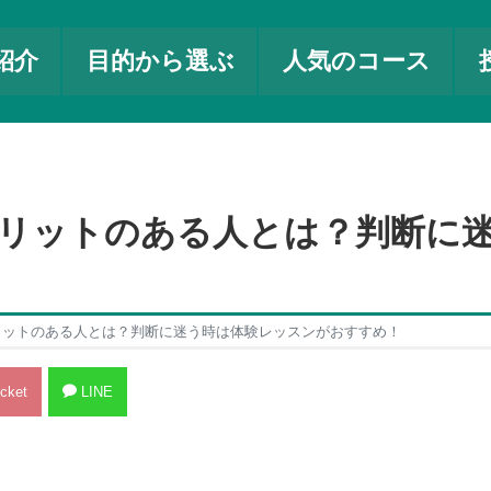
紹介
目的から選ぶ
人気のコース
リットのある人とは？判断に
リットのある人とは？判断に迷う時は体験レッスンがおすすめ！
cket
LINE