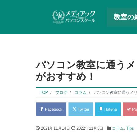
教室の
パソコン教室に通うメ
がおすすめ！
TOP
ブログ
コラム
パソコン教室に通うメ
Facebook
Twitter
Hatena
Po
2021年11月14日
2022年11月3日
コラム
,
Tips