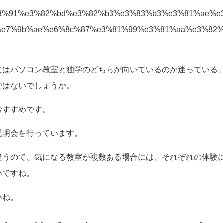
11/%e3%83%91%e3%82%bd%e3%82%b3%e3%83%b3%e3%81%a
e7%9b%ae%e6%8c%87%e3%81%99%e3%81%aa%e3%82
にはパソコン教室と独学のどちらが向いているのか迷っている
ではないでしょうか。
おすすめです。
説明会を行っています。
違うので、気になる教室が複数ある場合には、それぞれの体験
いですね。
いね。