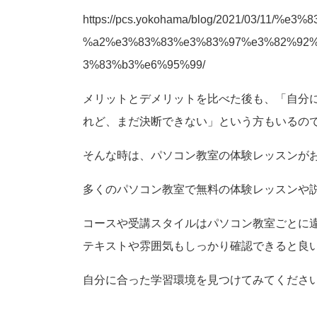
https://pcs.yokohama/blog/2021/03/
%a2%e3%83%83%e3%83%97%e3%82%92%
3%83%b3%e6%95%99/
メリットとデメリットを比べた後も、「自分
れど、まだ決断できない」という方もいるの
そんな時は、パソコン教室の体験レッスンが
多くのパソコン教室で無料の体験レッスンや
コースや受講スタイルはパソコン教室ごとに
テキストや雰囲気もしっかり確認できると良
自分に合った学習環境を見つけてみてくださ