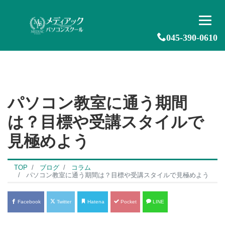
045-390-0610
パソコン教室に通う期間
は？目標や受講スタイルで
見極めよう
TOP
ブログ
コラム
パソコン教室に通う期間は？目標や受講スタイルで見極めよう
Facebook
Twitter
Hatena
Pocket
LINE