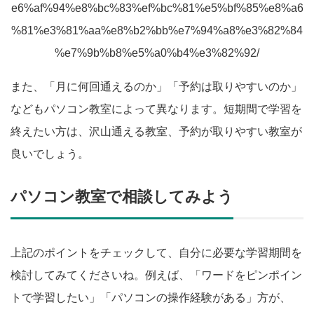
e6%af%94%e8%bc%83%ef%bc%81%e5%bf%85%e8%a6
%81%e3%81%aa%e8%b2%bb%e7%94%a8%e3%82%84
%e7%9b%b8%e5%a0%b4%e3%82%92/
また、「月に何回通えるのか」「予約は取りやすいのか」
などもパソコン教室によって異なります。短期間で学習を
終えたい方は、沢山通える教室、予約が取りやすい教室が
良いでしょう。
パソコン教室で相談してみよう
上記のポイントをチェックして、自分に必要な学習期間を
検討してみてくださいね。例えば、「ワードをピンポイン
トで学習したい」「パソコンの操作経験がある」方が、