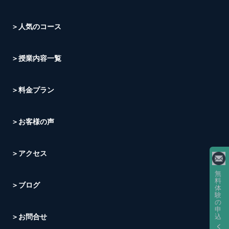
＞人気のコース
＞授業内容一覧
＞料金プラン
＞お客様の声
＞アクセス
無
料
＞ブログ
体
験
の
申
＞お問合せ
込